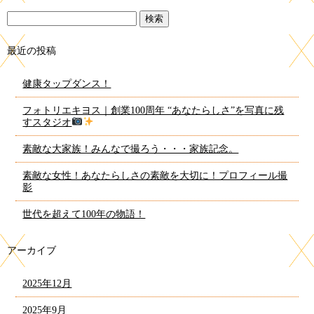
最近の投稿
健康タップダンス！
フォトリエキヨス｜創業100周年 “あなたらしさ”を写真に残
すスタジオ
素敵な大家族！みんなで撮ろう・・・家族記念。
素敵な女性！あなたらしさの素敵を大切に！プロフィール撮
影
世代を超えて100年の物語！
アーカイブ
2025年12月
2025年9月