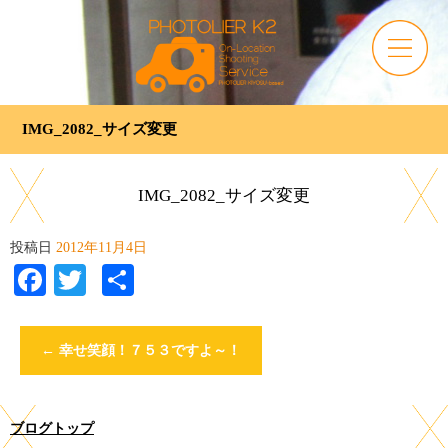
IMG_2082_サイズ変更
IMG_2082_サイズ変更
投稿日
2012年11月4日
Facebook
Twitter
共
有
←
幸せ笑顔！７５３ですよ～！
ブログトップ