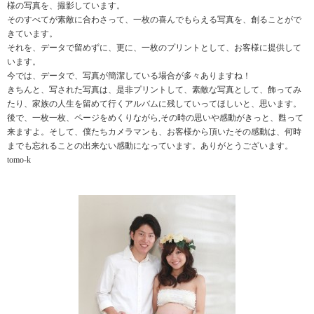
様の写真を、撮影しています。
そのすべてが素敵に合わさって、一枚の喜んでもらえる写真を、創ることがで
きています。
それを、データで留めずに、更に、一枚のプリントとして、お客様に提供して
います。
今では、データで、写真が簡潔している場合が多々ありますね！
きちんと、写された写真は、是非プリントして、素敵な写真として、飾ってみ
たり、家族の人生を留めて行くアルバムに残していってほしいと、思います。
後で、一枚一枚、ページをめくりながら,その時の思いや感動がきっと、甦って
来ますよ。そして、僕たちカメラマンも、お客様から頂いたその感動は、何時
までも忘れることの出来ない感動になっています。ありがとうございます。
tomo-k