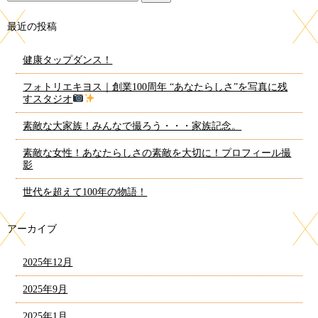
最近の投稿
健康タップダンス！
フォトリエキヨス｜創業100周年 “あなたらしさ”を写真に残
すスタジオ
素敵な大家族！みんなで撮ろう・・・家族記念。
素敵な女性！あなたらしさの素敵を大切に！プロフィール撮
影
世代を超えて100年の物語！
アーカイブ
2025年12月
2025年9月
2025年1月