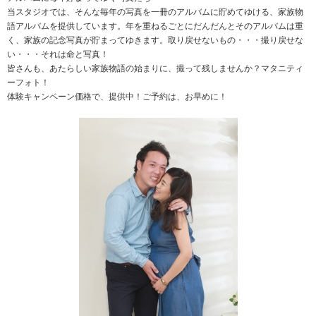
当スタジオでは、そんな毎年の写真を一冊のアルバムに貯めてゆける、家族物
語アルバムを提供しています。年を重ねるごとにだんだんとそのアルバムは重
く、家族の記念写真が貯まってゆきます。取り戻せないもの・・・撮り戻せな
い・・・それは命と写真！
皆さんも、あたらしい家族物語の始まりに、撮って残しませんか？マタニティ
ーフォト！
体験キャンペーン価格で、提供中！ご予約は、お早めに！