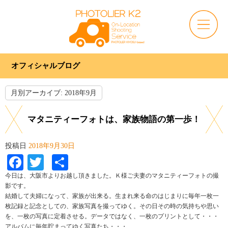
オフィシャルブログ
月別アーカイブ:
2018年9月
マタニティーフォトは、家族物語の第一歩！
投稿日
2018年9月30日
Facebook
Twitter
共
有
今日は、大阪市よりお越し頂きました。Ｋ様ご夫妻のマタニティーフォトの撮
影です。
結婚して夫婦になって、家族が出来る。生まれ来る命のはじまりに毎年一枚一
枚記録と記念としての、家族写真を撮ってゆく。その日その時の気持ちや思い
を、一枚の写真に定着させる。データではなく、一枚のプリントとして・・・
アルバムに毎年貯まってゆく写真たち・・・