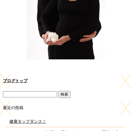
ブログトップ
最近の投稿
健康タップダンス！