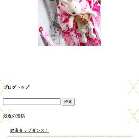
ブログトップ
最近の投稿
健康タップダンス！