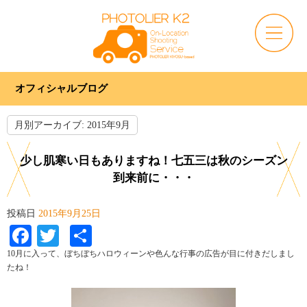
オフィシャルブログ
月別アーカイブ:
2015年9月
少し肌寒い日もありますね！七五三は秋のシーズン
到来前に・・・
投稿日
2015年9月25日
Facebook
Twitter
共
有
10月に入って、ぼちぼちハロウィーンや色んな行事の広告が目に付きだしまし
たね！