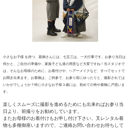
小さなお子
様
を持つ、親御さんには、七五三は、一大行事です。お参り当日は
何かと、ご自分の準備や、家族子ども達の用意など大変ですね！当スタジオで
は、そんなお母様のために、お着付けや、ヘアーメイクなど、すべてセットで
お聞き出来ます。お着物は、ご持参で、お参り前にゆったりと、撮影されては
いかがでしょうか？特に小さなお子様３歳には、初めての袴や着物に戸惑いま
す。
楽しくスムーズに撮影を進めるためにも出来ればお参り当
日より、前撮りをお勧めしています。
またお母様のお着付けもお申し付け下さい。叉レンタル着
物も多種御座いますので、ご連絡お問い合わせお待ちして