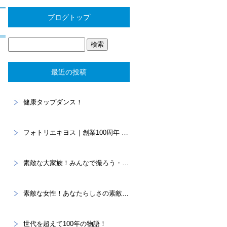
ブログトップ
最近の投稿
健康タップダンス！
フォトリエキヨス｜創業100周年 “あなたらしさ”を写真に残すスタジオ
素敵な大家族！みんなで撮ろう・・・家族記念。
素敵な女性！あなたらしさの素敵を大切に！プロフィール撮影
世代を超えて100年の物語！