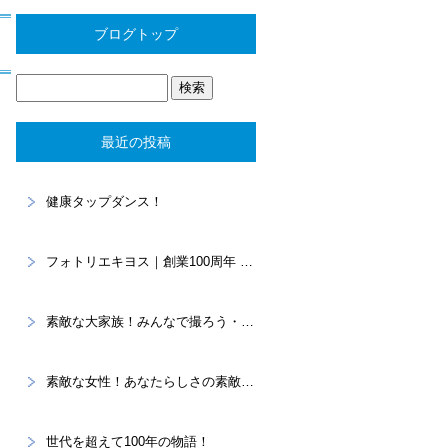
ブログトップ
最近の投稿
健康タップダンス！
フォトリエキヨス｜創業100周年 “あなたらしさ”を写真に残すスタジオ
素敵な大家族！みんなで撮ろう・・・家族記念。
素敵な女性！あなたらしさの素敵を大切に！プロフィール撮影
世代を超えて100年の物語！