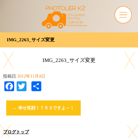
IMG_2263_サイズ変更
IMG_2263_サイズ変更
投稿日
2012年11月4日
Facebook
Twitter
共
有
←
幸せ笑顔！７５３ですよ～！
ブログトップ