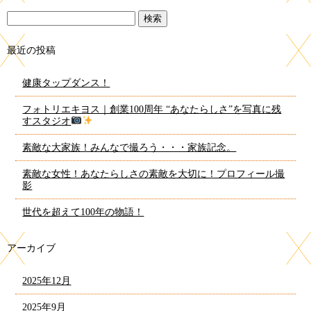
最近の投稿
健康タップダンス！
フォトリエキヨス｜創業100周年 “あなたらしさ”を写真に残
すスタジオ
素敵な大家族！みんなで撮ろう・・・家族記念。
素敵な女性！あなたらしさの素敵を大切に！プロフィール撮
影
世代を超えて100年の物語！
アーカイブ
2025年12月
2025年9月