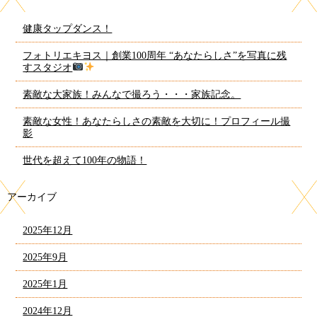
健康タップダンス！
フォトリエキヨス｜創業100周年 “あなたらしさ”を写真に残
すスタジオ
素敵な大家族！みんなで撮ろう・・・家族記念。
素敵な女性！あなたらしさの素敵を大切に！プロフィール撮
影
世代を超えて100年の物語！
アーカイブ
2025年12月
2025年9月
2025年1月
2024年12月