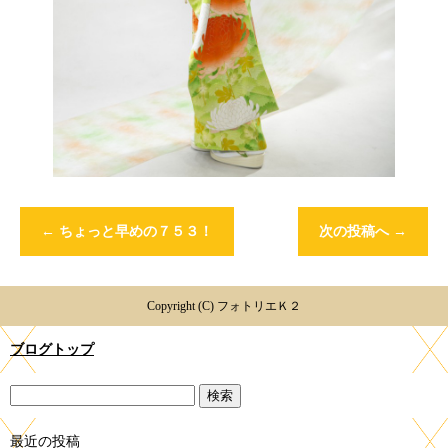
←
ちょっと早めの７５３！
次の投稿へ
→
Copyright (C) フォトリエＫ２
ブログトップ
最近の投稿