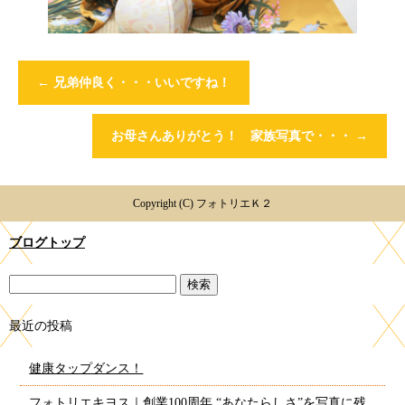
←
兄弟仲良く・・・いいですね！
お母さんありがとう！ 家族写真で・・・
→
Copyright (C) フォトリエＫ２
ブログトップ
最近の投稿
健康タップダンス！
フォトリエキヨス｜創業100周年 “あなたらしさ”を写真に残