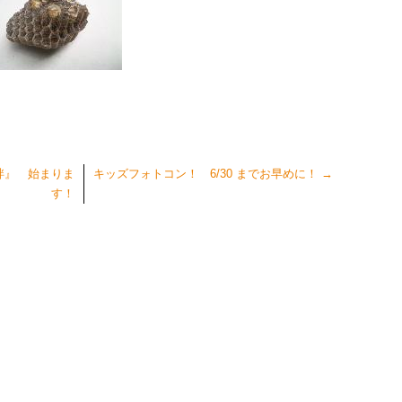
絆』 始まりま
キッズフォトコン！ 6/30 までお早めに！
→
す！