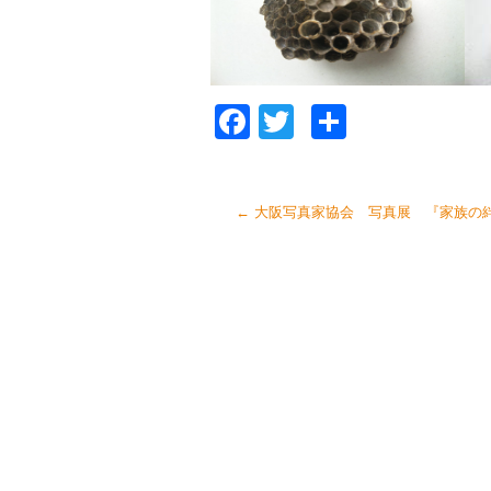
Facebook
Twitter
共
有
←
大阪写真家協会 写真展 『家族の