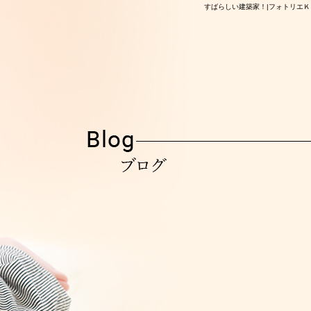
すばらしい建築家！|フォトリエＫ