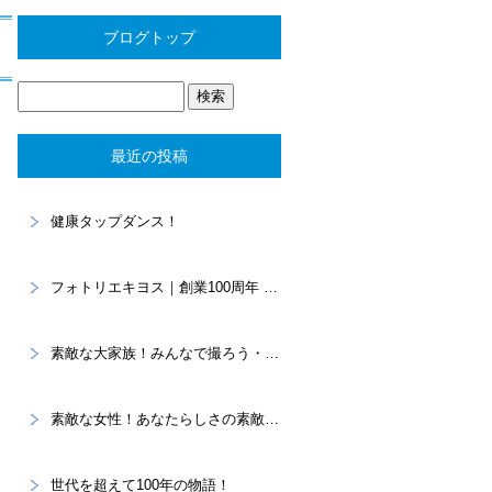
ブログトップ
最近の投稿
健康タップダンス！
フォトリエキヨス｜創業100周年 “あなたらしさ”を写真に残すスタジオ
素敵な大家族！みんなで撮ろう・・・家族記念。
素敵な女性！あなたらしさの素敵を大切に！プロフィール撮影
世代を超えて100年の物語！