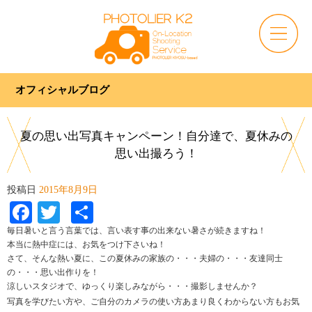
オフィシャルブログ
夏の思い出写真キャンペーン！自分達で、夏休みの
思い出撮ろう！
投稿日
2015年8月9日
Facebook
Twitter
共
有
毎日暑いと言う言葉では、言い表す事の出来ない暑さが続きますね！
本当に熱中症には、お気をつけ下さいね！
さて、そんな熱い夏に、この夏休みの家族の・・・夫婦の・・・友達同士
の・・・思い出作りを！
涼しいスタジオで、ゆっくり楽しみながら・・・撮影しませんか？
写真を学びたい方や、ご自分のカメラの使い方あまり良くわからない方もお気