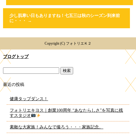
少し肌寒い日もありますね！七五三は秋のシーズン到来前
に・・・
→
Copyright (C) フォトリエＫ２
ブログトップ
最近の投稿
健康タップダンス！
フォトリエキヨス｜創業100周年 “あなたらしさ”を写真に残
すスタジオ
素敵な大家族！みんなで撮ろう・・・家族記念。