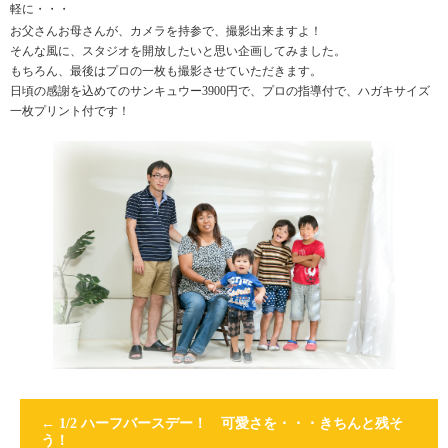
軽に・・・
お父さんお母さんが、カメラを持参で、撮影出来ますよ！
そんな風に、スタジオを開放したいと思い企画してみました。
もちろん、最後はプロの一枚も撮影させていただきます。
日頃の感謝を込めてのサンキュウー3900円で、プロの指導付で、ハガキサイズ
一枚プリント付です！
←
1/2 ハーフバースデー！ 可愛さを・・・きちんと残そ
う！