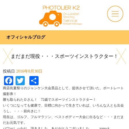
オフィシャルブログ
まだまだ現役・・・スポーツインストラクター！
投稿日
2016年8月30日
Facebook
Twitter
共
有
商店街夏祭りのジャンケン大会景品として、提供させて頂いた、ポートレート
撮影券！
勝ち取られたＤさん！ 72歳でスポーツインストラクター！
いくつになっても健康で、目標に向かって生きていれば、いろんな人とも出会
うし、・・・前向きに！
現在は、ゴルフ、フルマラソン、ベストボディー大会に出るなど・・・まだま
だお元気です。
パワーしっかり、頂きました。ありがとうございました。 tomo-k