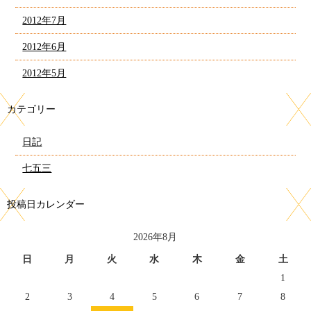
2012年7月
2012年6月
2012年5月
カテゴリー
日記
七五三
投稿日カレンダー
2026年8月
日
月
火
水
木
金
土
1
2
3
4
5
6
7
8