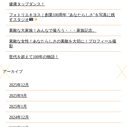
健康タップダンス！
フォトリエキヨス｜創業100周年 “あなたらしさ”を写真に残
すスタジオ
素敵な大家族！みんなで撮ろう・・・家族記念。
素敵な女性！あなたらしさの素敵を大切に！プロフィール撮
影
世代を超えて100年の物語！
アーカイブ
2025年12月
2025年9月
2025年1月
2024年12月