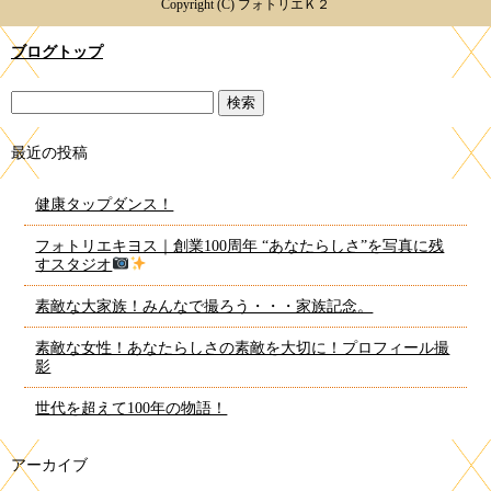
Copyright (C) フォトリエＫ２
ブログトップ
最近の投稿
健康タップダンス！
フォトリエキヨス｜創業100周年 “あなたらしさ”を写真に残
すスタジオ
素敵な大家族！みんなで撮ろう・・・家族記念。
素敵な女性！あなたらしさの素敵を大切に！プロフィール撮
影
世代を超えて100年の物語！
アーカイブ