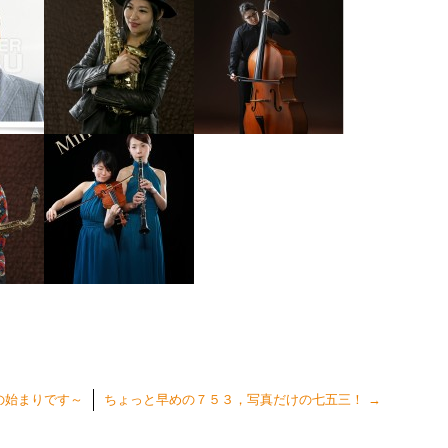
の始まりです～
ちょっと早めの７５３，写真だけの七五三！
→