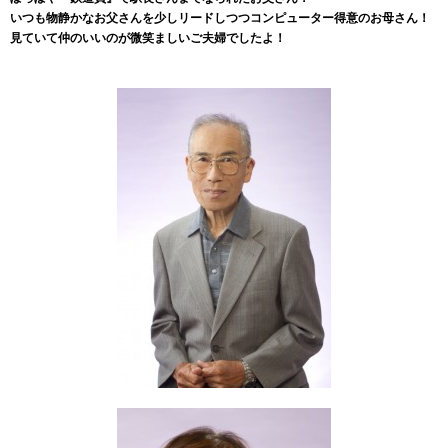
いつも物静かなお父さんを少しリードしつつコンピューター得意のお母さん！
見ていて仲のいいのが微笑ましいご夫婦でしたよ！