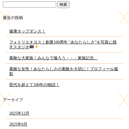
最近の投稿
健康タップダンス！
フォトリエキヨス｜創業100周年 “あなたらしさ”を写真に残
すスタジオ
素敵な大家族！みんなで撮ろう・・・家族記念。
素敵な女性！あなたらしさの素敵を大切に！プロフィール撮
影
世代を超えて100年の物語！
アーカイブ
2025年12月
2025年9月