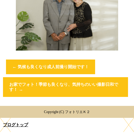
←
気候も良くなり成人前撮り開始です！
お家でフォト！季節も良くなり、気持ちのいい撮影日和で
す！
→
Copyright (C) フォトリエＫ２
ブログトップ