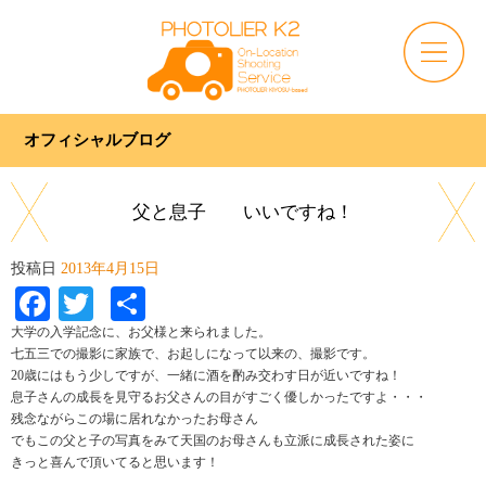
オフィシャルブログ
父と息子 いいですね！
投稿日
2013年4月15日
Facebook
Twitter
共
有
大学の入学記念に、お父様と来られました。
七五三での撮影に家族で、お起しになって以来の、撮影です。
20歳にはもう少しですが、一緒に酒を酌み交わす日が近いですね！
息子さんの成長を見守るお父さんの目がすごく優しかったですよ・・・
残念ながらこの場に居れなかったお母さん
でもこの父と子の写真をみて天国のお母さんも立派に成長された姿に
きっと喜んで頂いてると思います！