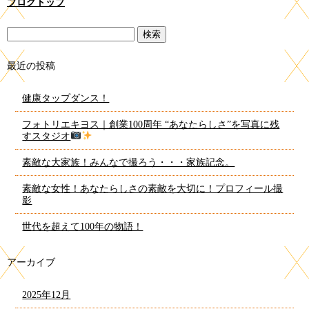
ブログトップ
最近の投稿
健康タップダンス！
フォトリエキヨス｜創業100周年 “あなたらしさ”を写真に残
すスタジオ
素敵な大家族！みんなで撮ろう・・・家族記念。
素敵な女性！あなたらしさの素敵を大切に！プロフィール撮
影
世代を超えて100年の物語！
アーカイブ
2025年12月