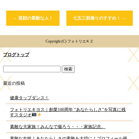
←
笑顔の素敵な人！
七五三前撮りのすすめ！
→
Copyright (C) フォトリエＫ２
ブログトップ
最近の投稿
健康タップダンス！
フォトリエキヨス｜創業100周年 “あなたらしさ”を写真に残
すスタジオ
素敵な大家族！みんなで撮ろう・・・家族記念。
素敵な女性！あなたらしさの素敵を大切に！プロフィール撮