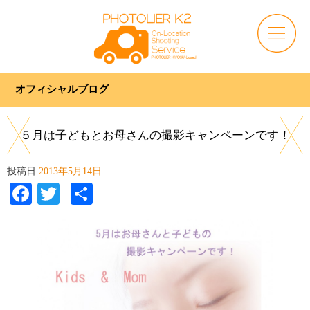
オフィシャルブログ
５月は子どもとお母さんの撮影キャンペーンです！
投稿日
2013年5月14日
Facebook
Twitter
共
有