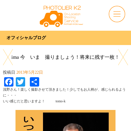
オフィシャルブログ
ima 今 いま 撮りましょう！将来に残す一枚！
投稿日
2013年5月22日
Facebook
Twitter
共
有
浅野さん！楽しく撮影させて頂きました！少しでもお人柄が、感じられるよう
に・・・
いい感じだと思いますよ！ tomo-k