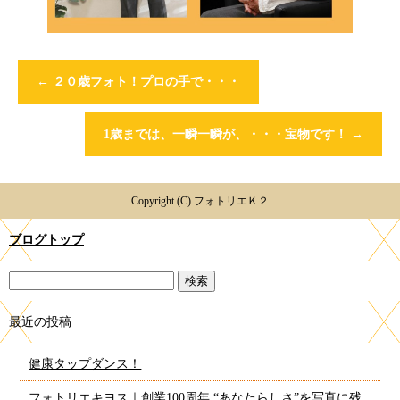
←
２０歳フォト！プロの手で・・・
1歳までは、一瞬一瞬が、・・・宝物です！
→
Copyright (C) フォトリエＫ２
ブログトップ
最近の投稿
健康タップダンス！
フォトリエキヨス｜創業100周年 “あなたらしさ”を写真に残