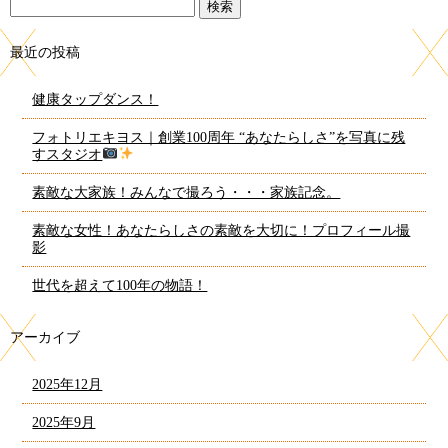
最近の投稿
健康タップダンス！
フォトリエキヨス｜創業100周年 “あなたらしさ”を写真に残
すスタジオ
素敵な大家族！みんなで撮ろう・・・家族記念。
素敵な女性！あなたらしさの素敵を大切に！プロフィール撮
影
世代を超えて100年の物語！
アーカイブ
2025年12月
2025年9月