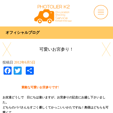
オフィシャルブログ
可愛いお宮参り！
投稿日
2012年6月5日
Facebook
Twitter
共
有
素敵な可愛いお宮参りです!
お友達どうしで 日にちは違いますが、お宮参りの記念にお越し下さいまし
た。
どちらのパパさんもすごく優しくてかっこいいかたですね！奥様はどちらも可
愛くて、