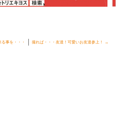
来る事を・・・
撮れば・・・友達！可愛いお友達参上！
→