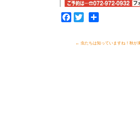
Facebook
Twitter
共
有
←
虫たちは知っていますね！秋が