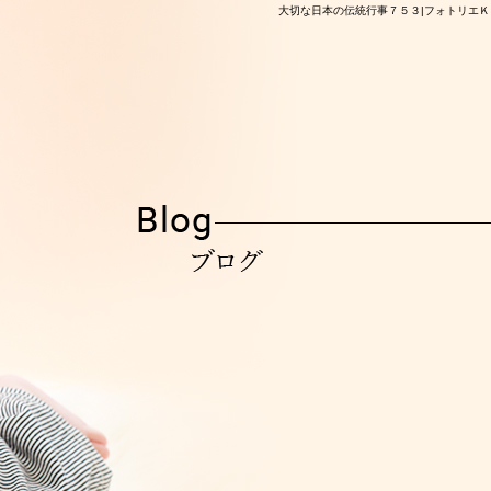
大切な日本の伝統行事７５３|フォトリエＫ