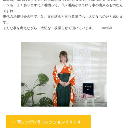
ーンも、よくありますね！着物って、代々着継がれてゆく事の出来るものなん
ですね！
現代の消費社会の中で、叉、文化継承と言う意味でも、大切なものだと思いま
す。
そんな事を考えながら，大切な一枚撮らせて頂いています。 tom0-k
←
写シンデレラコレクション２０１４！