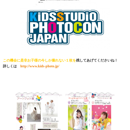
この機会に是非お子様の今しか撮れない１枚
を
残してあげてくださいね！
詳しくは
http://www.kids-photo.jp/