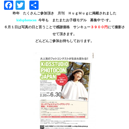
Facebook
Twitter
共
有
昨年 たくさんご参加頂き 月刊 ＨｕｇＭｕｇに掲載されました
kidsphotocon
今年も またまたお子様モデル 募集中で~す。
６月１日は写真の日と言うことで感謝価格 サンキュー
３９００円
にて撮影さ
せて頂きます。
どんどんご参加お待ちしております。