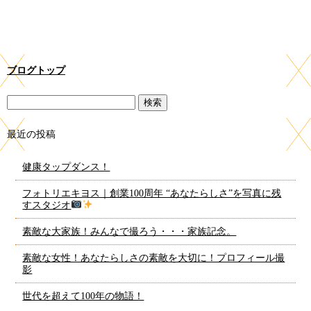
ブログトップ
最近の投稿
健康タップダンス！
フォトリエキヨス｜創業100周年 “あなたらしさ”を写真に残
すスタジオ
素敵な大家族！みんなで撮ろう・・・家族記念。
素敵な女性！あなたらしさの素敵を大切に！プロフィール撮
影
世代を超えて100年の物語！