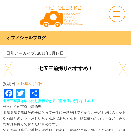
オフィシャルブログ
日別アーカイブ:
2013年5月17日
七五三前撮りのすすめ！
投稿日
2013年5月17日
Facebook
Twitter
共
有
七五三写真はゆったり撮影できる『前撮り』がおすすめ！
せっかくの可愛い着物姿
３歳５歳７歳はその子にとって一生に一度だけですから、子どもだけのカット
や両親とのカットおじいちゃんおばあちゃんも一緒に撮ったカットなど、色ん
な写真を撮っておきたいものです。
でもお参り当日は着替えや移動、お参り、食事など色々やることがあり、いざ