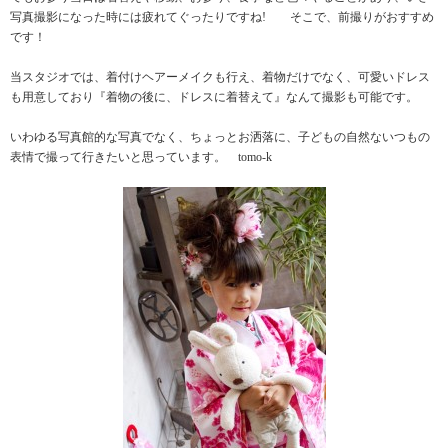
写真撮影になった時には疲れてぐったりですね! そこで、前撮りがおすすめ
です！
当スタジオでは、着付けヘアーメイクも行え、着物だけでなく、可愛いドレス
も用意しており『着物の後に、ドレスに着替えて』なんて撮影も可能です。
いわゆる写真館的な写真でなく、ちょっとお洒落に、子どもの自然ないつもの
表情で撮って行きたいと思っています。 tomo-k