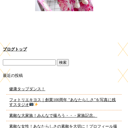
ブログトップ
最近の投稿
健康タップダンス！
フォトリエキヨス｜創業100周年 “あなたらしさ”を写真に残
すスタジオ
素敵な大家族！みんなで撮ろう・・・家族記念。
素敵な女性！あなたらしさの素敵を大切に！プロフィール撮