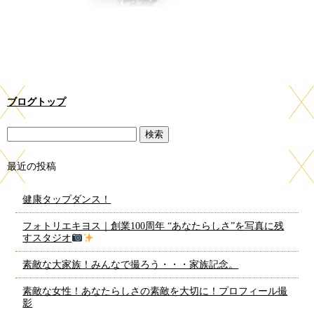
ブログトップ
最近の投稿
健康タップダンス！
フォトリエキヨス｜創業100周年 “あなたらしさ”を写真に残
すスタジオ
素敵な大家族！みんなで撮ろう・・・家族記念。
素敵な女性！あなたらしさの素敵を大切に！プロフィール撮
影