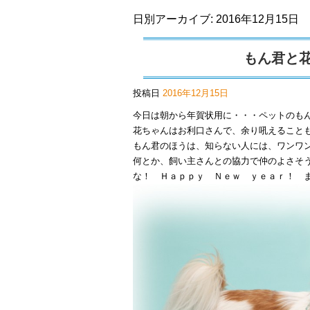
日別アーカイブ:
2016年12月15日
もん君と
投稿日
2016年12月15日
今日は朝から年賀状用に・・・ペットのも
花ちゃんはお利口さんで、余り吼えること
もん君のほうは、知らない人には、ワンワ
何とか、飼い主さんとの協力で仲のよさそ
な！ Ｈａｐｐｙ Ｎｅｗ ｙｅａｒ！ ま