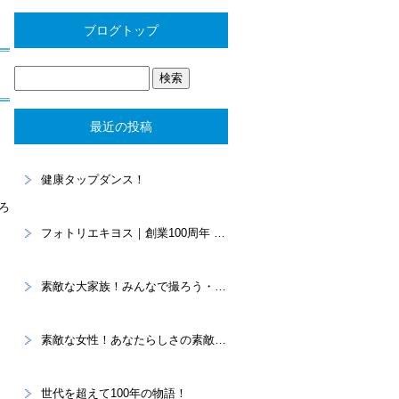
ブログトップ
最近の投稿
健康タップダンス！
ろ
フォトリエキヨス｜創業100周年 “あなたらしさ”を写真に残すスタジオ
素敵な大家族！みんなで撮ろう・・・家族記念。
素敵な女性！あなたらしさの素敵を大切に！プロフィール撮影
世代を超えて100年の物語！