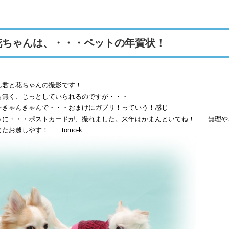
花ちゃんは、・・・ペットの年賀状！
ん君と花ちゃんの撮影です！
も無く、じっとしていられるのですが・・・
ンきゃんきゃんで・・・おまけにガブリ！っていう！感じ
うに・・・ポストカードが、撮れました。来年はかまんといてね！ 無理や
たお越しやす！ tomo-k