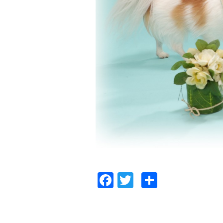
Facebook
Twitter
共
有