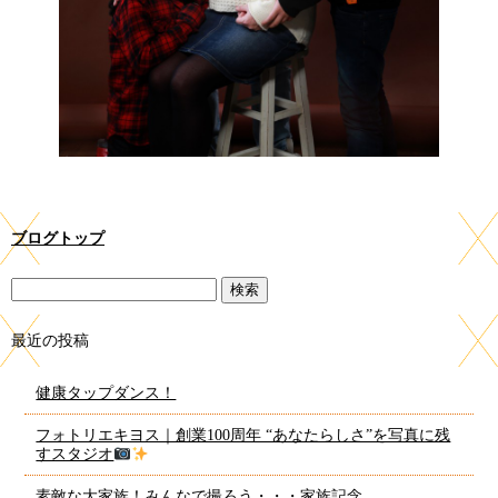
ブログトップ
最近の投稿
健康タップダンス！
フォトリエキヨス｜創業100周年 “あなたらしさ”を写真に残
すスタジオ
素敵な大家族！みんなで撮ろう・・・家族記念。