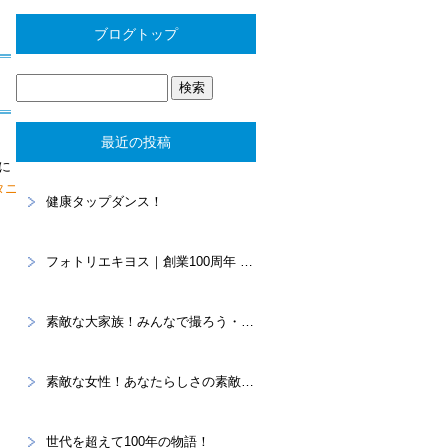
ブログトップ
最近の投稿
に
タニ
健康タップダンス！
フォトリエキヨス｜創業100周年 “あなたらしさ”を写真に残すスタジオ
素敵な大家族！みんなで撮ろう・・・家族記念。
素敵な女性！あなたらしさの素敵を大切に！プロフィール撮影
世代を超えて100年の物語！