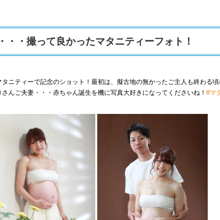
・・・撮って良かったマタニティーフォト！
マタニティーで記念のショット！最初は、擬古地の無かったご主人も終わる頃
Ｎさんご夫妻・・・赤ちゃん誕生を機に写真大好きになってくださいね！
#マ