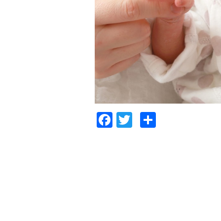
Facebook
Twitter
共
有