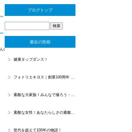
ブログトップ
最近の投稿
んの
健康タップダンス！
フォトリエキヨス｜創業100周年 “あなたらしさ”を写真に残すスタジオ
素敵な大家族！みんなで撮ろう・・・家族記念。
素敵な女性！あなたらしさの素敵を大切に！プロフィール撮影
世代を超えて100年の物語！