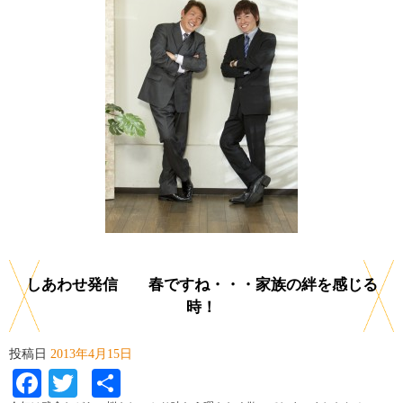
しあわせ発信 春ですね・・・家族の絆を感じる
時！
投稿日
2013年4月15日
Facebook
Twitter
共