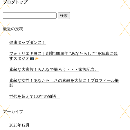
ブログトップ
最近の投稿
健康タップダンス！
フォトリエキヨス｜創業100周年 “あなたらしさ”を写真に残
すスタジオ
素敵な大家族！みんなで撮ろう・・・家族記念。
素敵な女性！あなたらしさの素敵を大切に！プロフィール撮
影
世代を超えて100年の物語！
アーカイブ
2025年12月